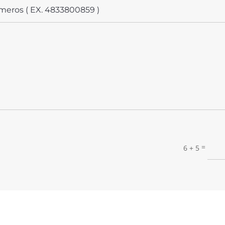
=
6 + 5