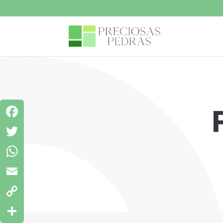
Facebook
Twitter
WhatsApp
Email
Copy
Link