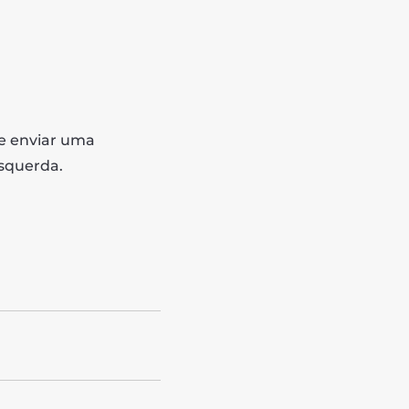
de enviar uma
squerda.