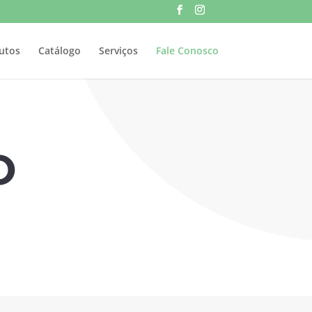
utos
Catálogo
Serviços
Fale Conosco
O